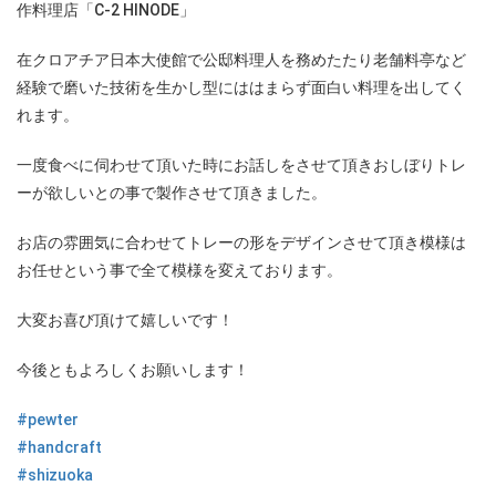
作料理店「C-2 HINODE」
在クロアチア日本大使館で公邸料理人を務めたたり老舗料亭など
経験で磨いた技術を生かし型にははまらず面白い料理を出してく
れます。
一度食べに伺わせて頂いた時にお話しをさせて頂きおしぼりトレ
ーが欲しいとの事で製作させて頂きました。
お店の雰囲気に合わせてトレーの形をデザインさせて頂き模様は
お任せという事で全て模様を変えております。
大変お喜び頂けて嬉しいです！
今後ともよろしくお願いします！
#pewter
#handcraft
#shizuoka