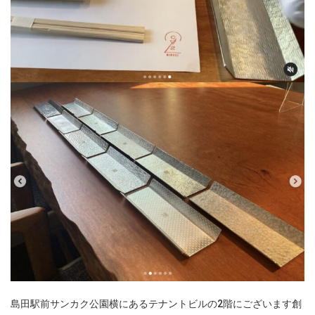
島田駅前サンカク公園横にあるテナントビルの2階にございます創