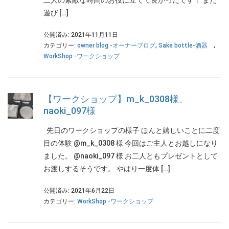
二人の素敵な時間のお役に立てて良かったです！ また
遊び […]
公開済み: 2021年11月11日
カテゴリー:
owner blog -オーナーブログ
,
Sake bottle-酒器
,
WorkShop -ワークショップ
【ワークショップ】m_k_0308様、
naoki_097様
先日のワークショップの様子 ほんと嬉しいことに二度
目の体験 @m_k_0308 様 今回はご主人とお越しになり
ました。 @naoki_097 様 お二人ともプレゼントとして
お渡しするそうです。 やはり一度体 […]
公開済み: 2021年6月22日
カテゴリー:
WorkShop -ワークショップ